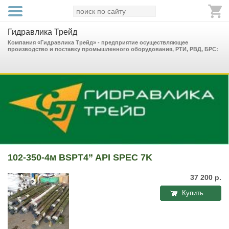
Гидравлика Трейд
Компания «Гидравлика Трейд» - предприятие осуществляющее
производство и поставку промышленного оборудования, РТИ, РВД, БРС:
102-350-4м BSPT4” API SPEC 7K
37 200
р.
Купить