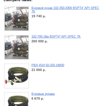
Буровой рукав 102-350-2000 BSPT4” API SPEC
7K
19 740
р.
102-700-18м BSPT4” API SPEC 7K
260 000
р.
РВД 4SH 50-250-18000
21 000
р.
Буровые рукава
6 670
р.