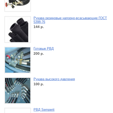
Рукава резиновые напорно-всасывающие ГОСТ
5398-76
144
р.
Готовые РВД
200
р.
Рукава высокого давления
100
р.
РВД Semperit