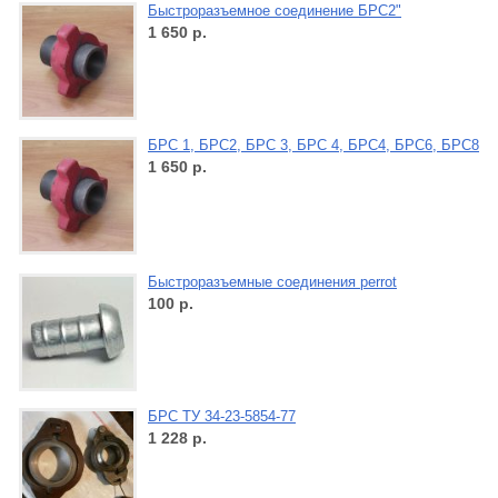
Быстроразъемное соединение БРС2"
1 650
р.
БРС 1, БРС2, БРС 3, БРС 4, БРС4, БРС6, БРС8
1 650
р.
Быстроразъемные соединения perrot
100
р.
БРС ТУ 34-23-5854-77
1 228
р.