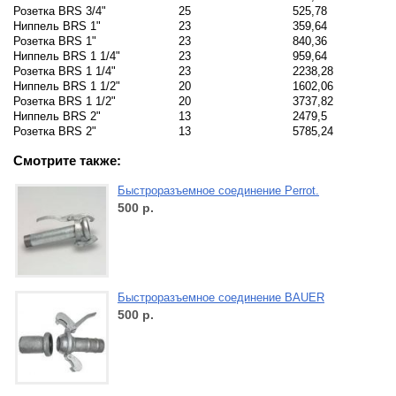
Розетка BRS 3/4"
25
525,78
Ниппель BRS 1"
23
359,64
Розетка BRS 1"
23
840,36
Ниппель BRS 1 1/4"
23
959,64
Розетка BRS 1 1/4"
23
2238,28
Ниппель BRS 1 1/2"
20
1602,06
Розетка BRS 1 1/2"
20
3737,82
Ниппель BRS 2"
13
2479,5
Розетка BRS 2"
13
5785,24
Смотрите также:
Быстроразъемное соединение Perrot.
500
р.
Быстроразъемное соединение BAUER
500
р.