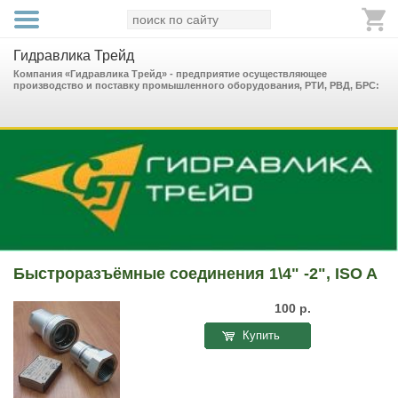
Гидравлика Трейд
Компания «Гидравлика Трейд» - предприятие осуществляющее
производство и поставку промышленного оборудования, РТИ, РВД, БРС:
Быстроразъёмные соединения 1\4" -2", ISO A
100
р.
Купить